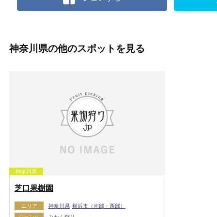
神奈川県の他のスポットを見る
神奈川県
芝口果樹園
エリア
神奈川県
横浜市（南部・西部）
ジャンル
みかん狩り