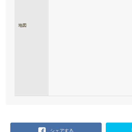
地図
シェアする