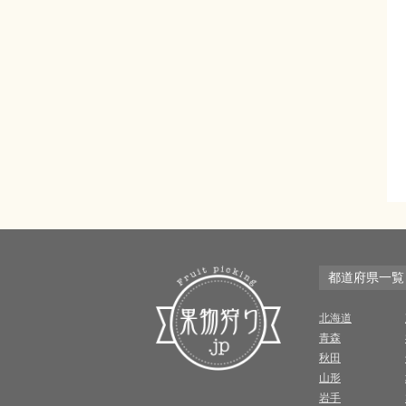
都道府県一覧
北海道
青森
秋田
山形
岩手