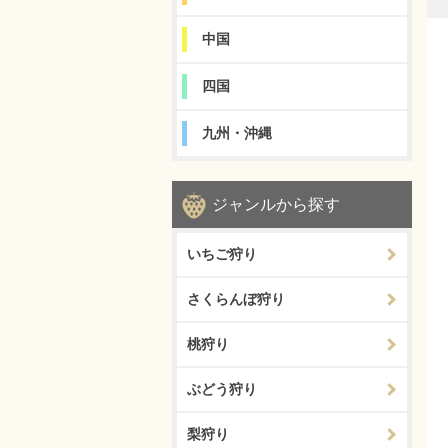
中国
四国
九州・沖縄
ジャンルから探す
いちご狩り
さくらんぼ狩り
桃狩り
ぶどう狩り
梨狩り