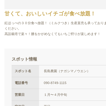
甘くて、おいしいイチゴが食べ放題！
紅ほっぺの３０分食べ放題！（ミルクつき）生産直売も承っており
ください。
高設栽培で楽々！腰をかがめなくてもいちご狩りが楽しめます！
スポット情報
スポット名
長島農園（ナガシマノウエン）
電話番号
090-8749-1115
営業日
１月〜４月中旬