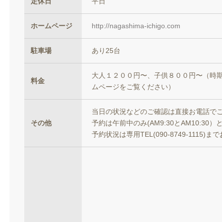
定休日
平日
ホームページ
http://nagashima-ichigo.com
駐車場
あり25台
大人１２００円〜、子供８００円〜（時
料金
ムページをご覧ください）
当日の状況などのご確認は直接お電話で
その他
予約は午前中のみ(AM9:30とAM10:30
予約状況は専用TEL(090-8749-1115