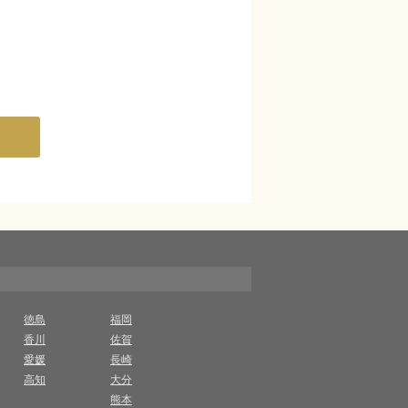
徳島
福岡
香川
佐賀
愛媛
長崎
高知
大分
熊本