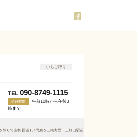
いちご狩り
090-8749-1115
TEL
午前10時から午後3
受付時間
時まで
を降りて左折 国道134号線を三崎方面→三崎口駅前