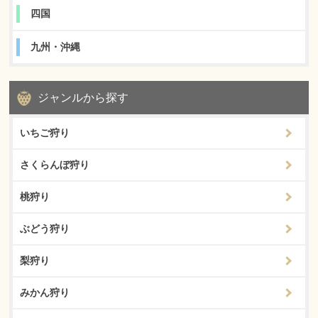
四国
九州・沖縄
ジャンルから探す
いちご狩り
さくらんぼ狩り
桃狩り
ぶどう狩り
梨狩り
みかん狩り