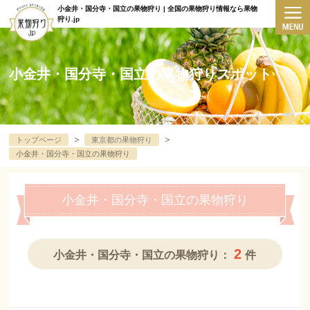
小金井・国分寺・国立の果物狩り | 全国の果物狩り情報なら果物
狩り.jp
小金井・国分寺・国立の果物狩りスポット
＞
＞
トップページ
東京都の果物狩り
小金井・国分寺・国立の果物狩り
小金井・国分寺・国立の果物狩り
2
小金井・国分寺・国立の果物狩り：
件