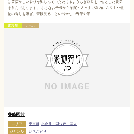
は昔懐かしい香りを楽しんでいただけるようもぎ取りを中心とした農業
を営んでおります。 小さなお子様から年配の方々まで園内に入り土や植
物の香りを嗅ぎ、普段見ることの出来ない野菜や果...
東京都
いちご
柴崎園芸
エリア
東京都
小金井・国分寺・国立
ジャンル
いちご狩り