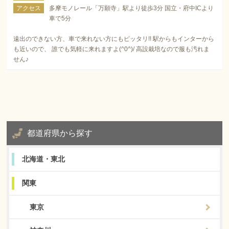
アクセス
多摩モノレール「万願寺」駅より徒歩3分 国立・府中ICより
車で5分
遠出のできない方、車で来れない方にもピッタリ!! 駅からもインターから
も近いので、 誰でも気軽に来れますよ(^0^)/ 高設栽培なので服も汚れま
せん♪
都道府県から探す
北海道・東北
関東
東京