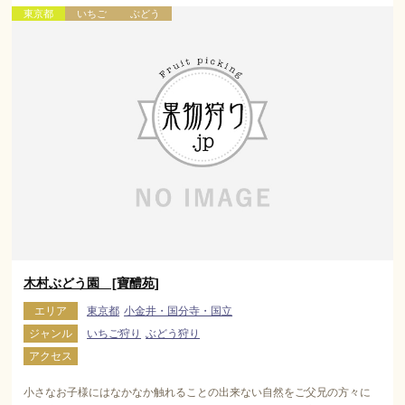
東京都
いちご
ぶどう
木村ぶどう園 [寶醴苑]
エリア
東京都
小金井・国分寺・国立
ジャンル
いちご狩り
ぶどう狩り
アクセス
小さなお子様にはなかなか触れることの出来ない自然をご父兄の方々に