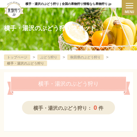
横手・湯沢のぶどう狩り | 全国の果物狩り情報なら果物狩り.jp
横手・湯沢のぶどう狩りスポット
＞
＞
＞
トップページ
ぶどう狩り
秋田県のぶどう狩り
横手・湯沢のぶどう狩り
横手・湯沢のぶどう狩り
0
横手・湯沢のぶどう狩り：
件