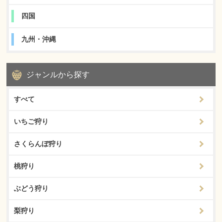
四国
九州・沖縄
ジャンルから探す
すべて
いちご狩り
さくらんぼ狩り
桃狩り
ぶどう狩り
梨狩り