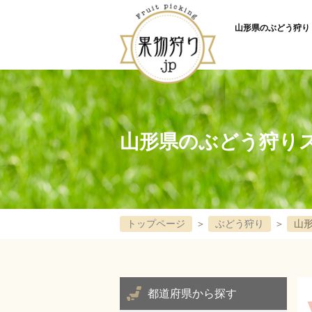
山形県のぶどう狩り 
山形県のぶどう狩り
トップページ
＞
ぶどう狩り
＞
山
都道府県から探す