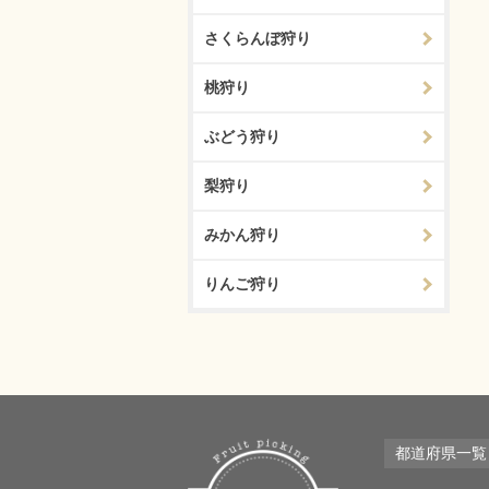
さくらんぼ狩り
桃狩り
ぶどう狩り
梨狩り
みかん狩り
りんご狩り
都道府県一覧