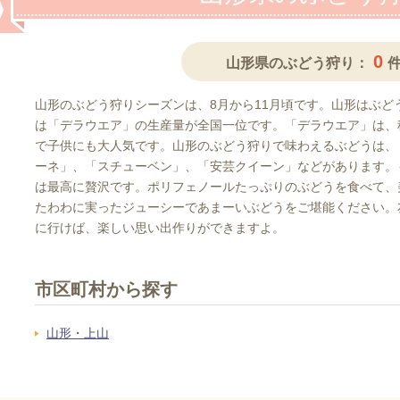
0
山形県のぶどう狩り：
山形のぶどう狩りシーズンは、8月から11月頃です。山形はぶど
は「デラウエア」の生産量が全国一位です。「デラウエア」は、
で子供にも大人気です。山形のぶどう狩りで味わえるぶどうは、
ーネ」、「スチューベン」、「安芸クイーン」などがあります。
は最高に贅沢です。ポリフェノールたっぷりのぶどうを食べて、
たわわに実ったジューシーであまーいぶどうをご堪能ください。
に行けば、楽しい思い出作りができますよ。
市区町村から探す
山形・上山