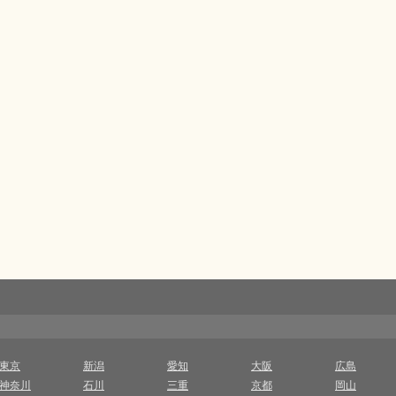
東京
新潟
愛知
大阪
広島
神奈川
石川
三重
京都
岡山