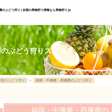
のぶどう狩り | 全国の果物狩り情報なら果物狩り.jp
磨のぶどう狩りスポット
庫県のぶどう狩り
＞
姫路・中播磨・西播磨のぶどう狩り
姫路・中播磨・西播磨の