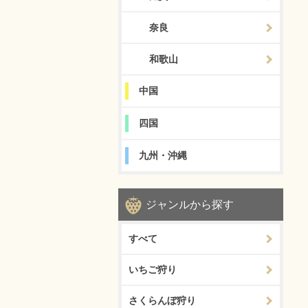
奈良
和歌山
中国
四国
九州・沖縄
ジャンルから探す
すべて
いちご狩り
さくらんぼ狩り