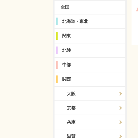
全国
北海道・東北
関東
北陸
中部
関西
大阪
京都
兵庫
滋賀