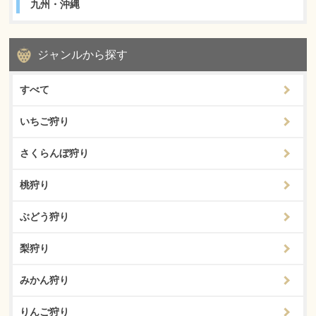
九州・沖縄
ジャンルから探す
すべて
いちご狩り
さくらんぼ狩り
桃狩り
ぶどう狩り
梨狩り
みかん狩り
りんご狩り