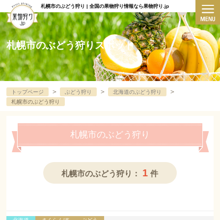
札幌市のぶどう狩り | 全国の果物狩り情報なら果物狩り.jp
札幌市のぶどう狩りスポット
＞
＞
＞
トップページ
ぶどう狩り
北海道のぶどう狩り
札幌市のぶどう狩り
札幌市のぶどう狩り
1
札幌市のぶどう狩り：
件