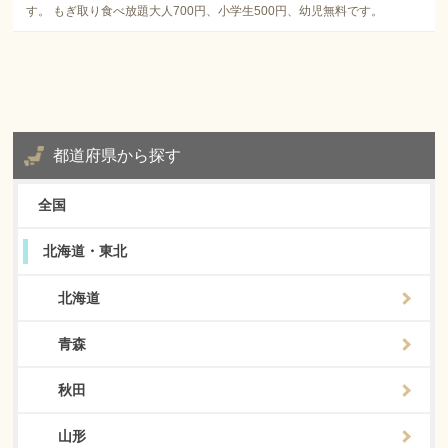
す。 もぎ取り食べ放題大人700円、小学生500円、幼児無料です。
都道府県から探す
全国
北海道・東北
北海道
青森
秋田
山形