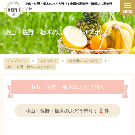
小山・佐野・栃木のぶどう狩り | 全国の果物狩り情報なら果物狩
り.jp
小山・佐野・栃木のぶどう狩りスポット
＞
＞
＞
トップページ
ぶどう狩り
栃木県のぶどう狩り
小山・佐野・栃木のぶどう狩り
小山・佐野・栃木のぶどう狩り
2
小山・佐野・栃木のぶどう狩り：
件