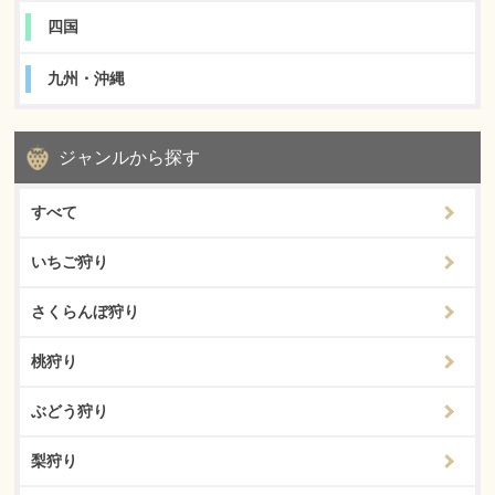
四国
九州・沖縄
ジャンルから探す
すべて
いちご狩り
さくらんぼ狩り
桃狩り
ぶどう狩り
梨狩り