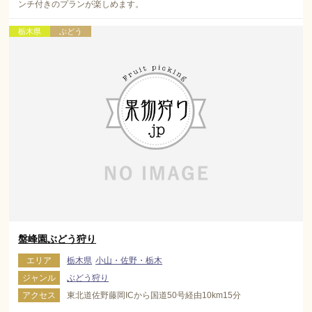
ンチ付きのプランが楽しめます。
栃木県
ぶどう
盤峰園ぶどう狩り
エリア
栃木県
小山・佐野・栃木
ジャンル
ぶどう狩り
アクセス
東北道佐野藤岡ICから国道50号経由10km15分