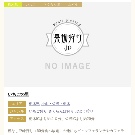
栃木県
いちご
さくらんぼ
ぶどう
いちごの里
エリア
栃木県
小山・佐野・栃木
ジャンル
いちご狩り
さくらんぼ狩り
ぶどう狩り
アクセス
栃木ICより約２０分、佐野ICより約20分
種なし巨峰狩り（60分食べ放題）の他にもビュッフェランチやカフェラ