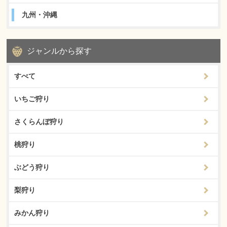
九州・沖縄
ジャンルから探す
すべて
いちご狩り
さくらんぼ狩り
桃狩り
ぶどう狩り
梨狩り
みかん狩り