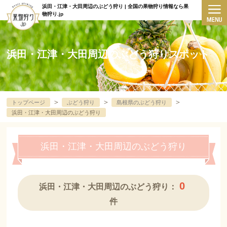
浜田・江津・大田周辺のぶどう狩り | 全国の果物狩り情報なら果
物狩り.jp
浜田・江津・大田周辺のぶどう狩りスポット
＞
＞
＞
トップページ
ぶどう狩り
島根県のぶどう狩り
浜田・江津・大田周辺のぶどう狩り
浜田・江津・大田周辺のぶどう狩り
0
浜田・江津・大田周辺のぶどう狩り：
件