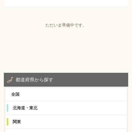
ただいま準備中です。
都道府県から探す
全国
北海道・東北
関東